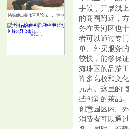
手段，开展线
揭秘佛山葵花莆典论坛：广佛24
的商圈附近，
小时上门茶资源与QT场体验报
务在天河区也
告汇总
者可以通过专
单。外卖服务
较快，能够保
海珠区的品茶
广州石牌村按摩，专业技师为你
许多高校和文
解决身心困扰
元素。这里的“
些创新的茶品
创意园区内。
消费者可以通
广州92962部队