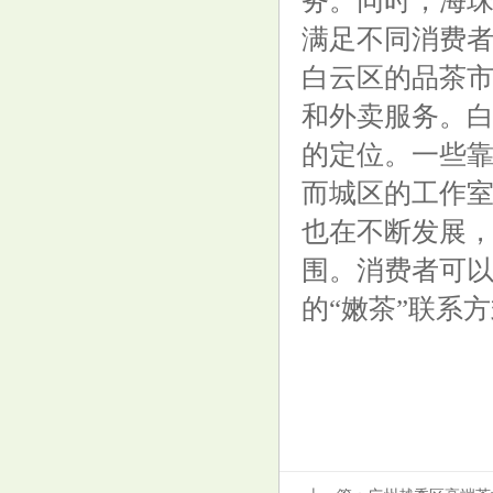
务。同时，海
满足不同消费
白云区的品茶
和外卖服务。
的定位。一些
而城区的工作
广州品茶群约的隐藏福利
也在不断发展
围。消费者可
的“嫩茶”联系
广州92场95场